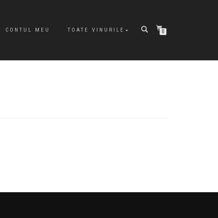
CONTUL MEU
TOATE VINURILE
0