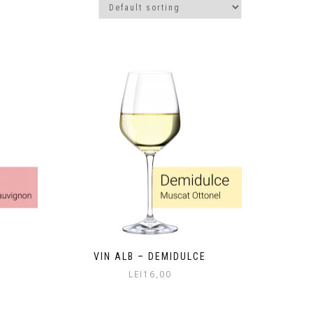
VIN ALB – DEMIDULCE
LEI
16,00