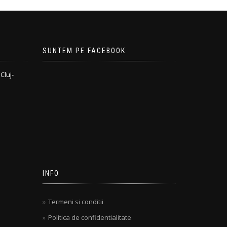
SUNTEM PE FACEBOOK
Cluj-
INFO
Termeni si conditii
Politica de confidentialitate