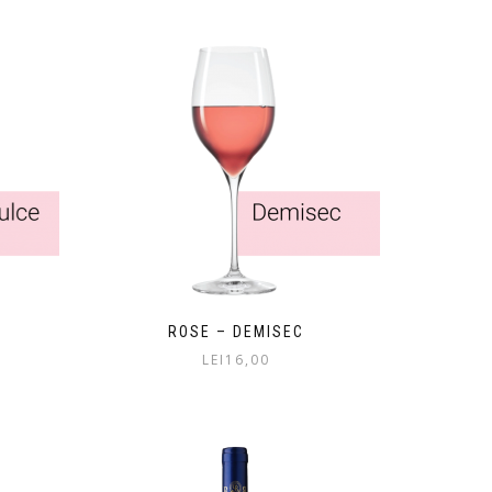
ROSE – DEMISEC
LEI
16,00