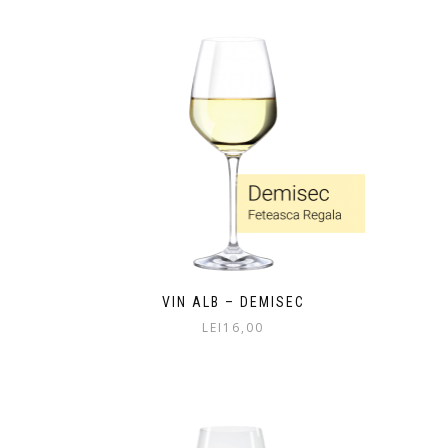
VIN ALB – DEMISEC
LEI
16,00