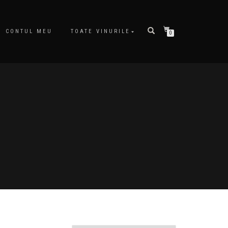
CONTUL MEU
TOATE VINURILE
0