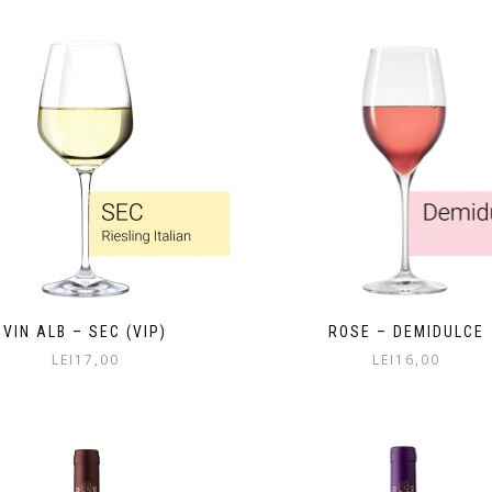
VIN ALB – SEC (VIP)
ROSE – DEMIDULCE
LEI
17,00
LEI
16,00