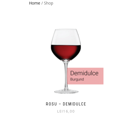
Home
/ Shop
ROSU – DEMIDULCE
LEI
16,00