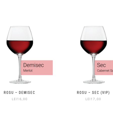
ROSU – DEMISEC
ROSU – SEC (VIP)
LEI
16,00
LEI
17,00