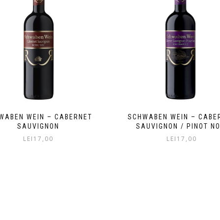
WABEN WEIN – CABERNET
SCHWABEN WEIN – CABE
SAUVIGNON
SAUVIGNON / PINOT NO
LEI
17,00
LEI
17,00