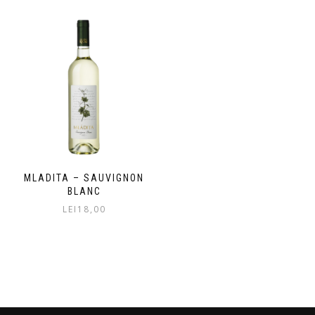
MLADITA – SAUVIGNON
BLANC
LEI
18,00