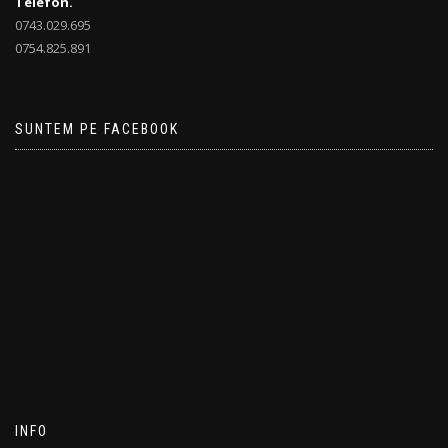
Telefon.
0743.029.695
0754.825.891
SUNTEM PE FACEBOOK
INFO