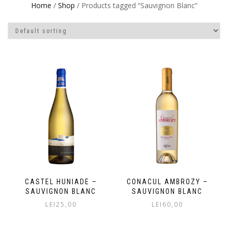
Home
/
Shop
/ Products tagged “Sauvignon Blanc”
CASTEL HUNIADE –
CONACUL AMBROZY –
SAUVIGNON BLANC
SAUVIGNON BLANC
LEI
25,00
LEI
60,00