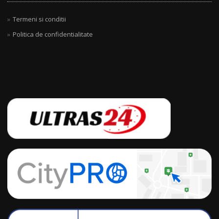
Termeni si conditii
Politica de confidentialitate