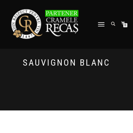
TOGGLE
0
NAVIGATION
SAUVIGNON BLANC