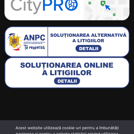
Acest website utilizează cookie-uri pentru a îmbunătăți
navigarea și pentru a colecta statistici privind utilizarea